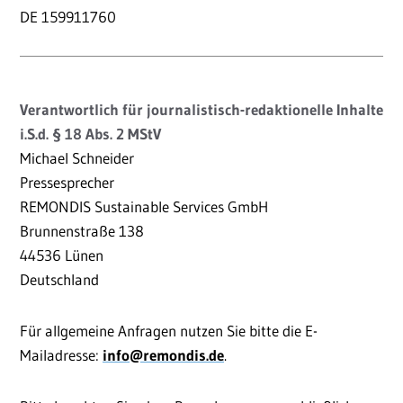
DE 159911760
Verantwortlich für journalistisch-redaktionelle Inhalte
i.S.d. § 18 Abs. 2 MStV
Michael Schneider
Pressesprecher
REMONDIS Sustainable Services GmbH
Brunnenstraße 138
44536 Lünen
Deutschland
Für allgemeine Anfragen nutzen Sie bitte die E-
Mailadresse:
info
@remondis.de
.